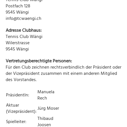
Postfach 128
9545 Wängi
info@tcwaengi.ch
Adresse Clubhaus:
Tennis Club Wängi
Wilerstrasse
9545 Wängi
Vertretungsberechtigte Personen:
Für den Club zeichnen rechtsverbindlich der Präsident oder
der Vizepräsident zusammen mit einem anderen Mitglied
des Vorstandes.
Manuela
PräsidentIn:
Rech
Aktuar
Jürg Moser
(Vizepräsident):
Thibaud
Spielleiter:
Joosen