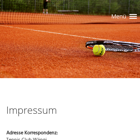
Menü
Impressum
Adresse Korrespondenz:
Tennis Club Wängi